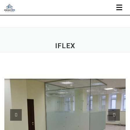
Перейти к содержимому
Меню
IFLEX