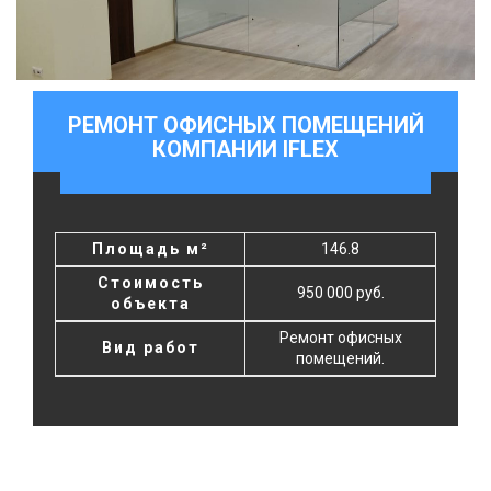
РЕМОНТ ОФИСНЫХ ПОМЕЩЕНИЙ
КОМПАНИИ IFLEX
Площадь м²
146.8
Стоимость
950 000 руб.
объекта
Ремонт офисных
Вид работ
помещений.